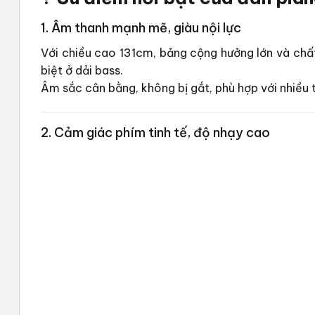
1. Âm thanh mạnh mẽ, giàu nội lực
Với chiều cao 131cm, bảng cộng hưởng lớn và chấ
biệt ở dải bass.
Âm sắc cân bằng, không bị gắt, phù hợp với nhiều t
2. Cảm giác phím tinh tế, độ nhạy cao