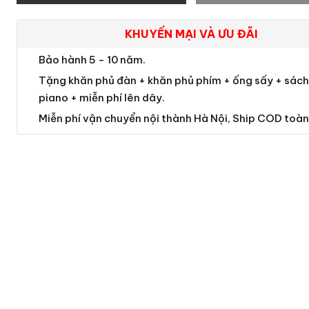
KHUYẾN MẠI VÀ ƯU ĐÃI
Bảo hành 5 - 10 năm.
Tặng khăn phủ đàn + khăn phủ phím + ống sấy + sách 
piano + miễn phí lên dây.
Miễn phí vận chuyển nội thành Hà Nội, Ship COD toàn