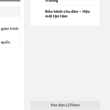
trường
Bảo hành chu đáo – Hậu
mãi tận tâm
giáo trình
 quốc.
Kho đàn LCPiano