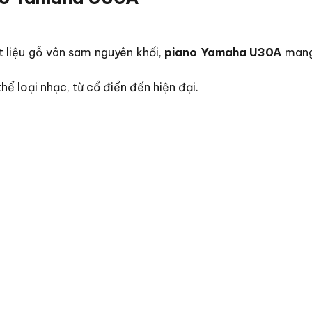
t liệu gỗ vân sam nguyên khối,
piano Yamaha U30A
mang
hể loại nhạc, từ cổ điển đến hiện đại.