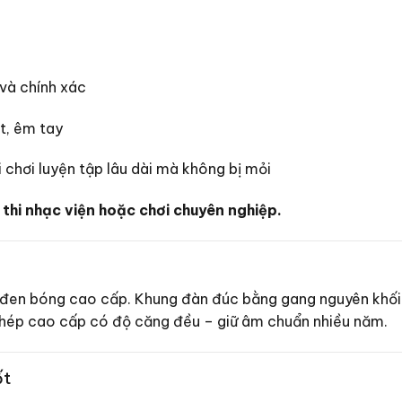
và chính xác
t, êm tay
i chơi luyện tập lâu dài mà không bị mỏi
hi nhạc viện hoặc chơi chuyên nghiệp.
n đen bóng cao cấp. Khung đàn đúc bằng gang nguyên khối 
thép cao cấp có độ căng đều – giữ âm chuẩn nhiều năm.
ốt