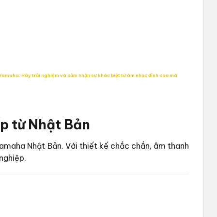
Yamaha. Hãy trải nghiệm và cảm nhận sự khác biệt từ âm nhạc đỉnh cao mà
p từ Nhật Bản
amaha Nhật Bản. Với thiết kế chắc chắn, âm thanh
nghiệp.