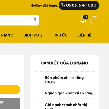
0989.94.1080
Hotline đặt hàng:
11
 PIANO
DỊCH VỤ
TIN TỨC
LIÊN HỆ
CAM KẾT CỦA LCPIANO
Sản phẩm chính hãng
100%
Nguồn gốc xuất xứ rõ ràng
ÓP
Giá cạnh tranh nhất thị
á