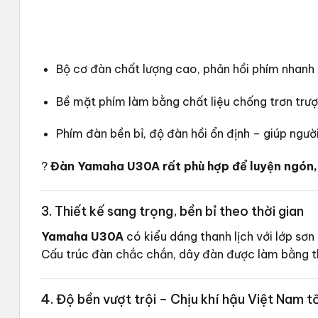
Bộ cơ đàn chất lượng cao, phản hồi phím nhanh 
Bề mặt phím làm bằng chất liệu chống trơn trượ
Phím đàn bền bỉ, độ đàn hồi ổn định – giúp ngườ
?
Đàn Yamaha U30A rất phù hợp để luyện ngón, t
3. Thiết kế sang trọng, bền bỉ theo thời gian
Yamaha U30A
có kiểu dáng thanh lịch với lớp sơ
Cấu trúc đàn chắc chắn, dây đàn được làm bằng 
4. Độ bền vượt trội – Chịu khí hậu Việt Nam t