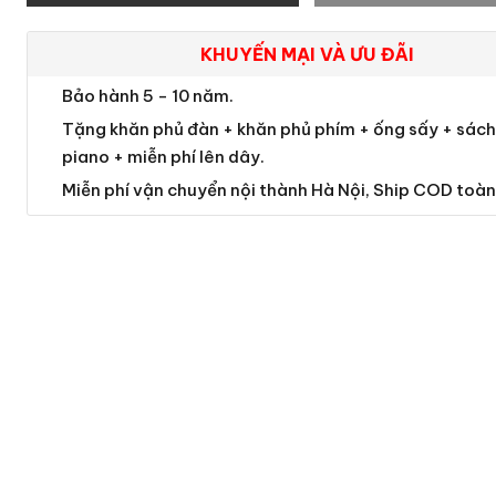
KHUYẾN MẠI VÀ ƯU ĐÃI
Bảo hành 5 - 10 năm.
Tặng khăn phủ đàn + khăn phủ phím + ống sấy + sách 
piano + miễn phí lên dây.
Miễn phí vận chuyển nội thành Hà Nội, Ship COD toàn