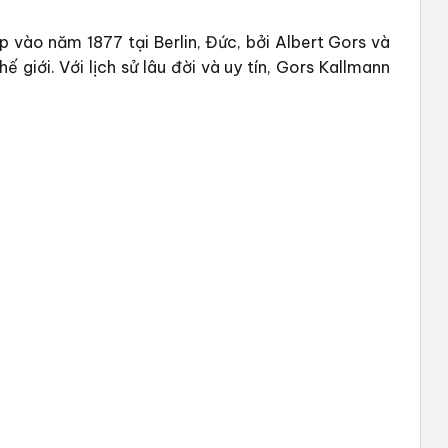
 vào năm 1877 tại Berlin, Đức, bởi Albert Gors và
giới. Với lịch sử lâu đời và uy tín, Gors Kallmann