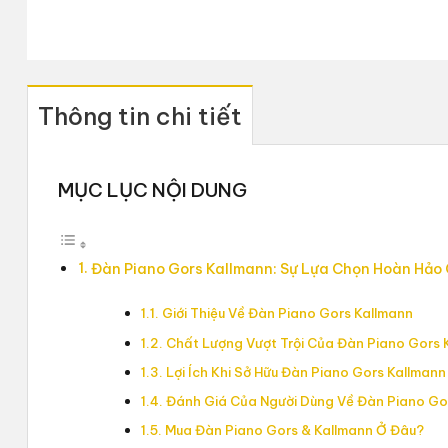
Thông tin chi tiết
MỤC LỤC NỘI DUNG
Đàn Piano Gors Kallmann: Sự Lựa Chọn Hoàn Hảo
Giới Thiệu Về Đàn Piano Gors Kallmann
Chất Lượng Vượt Trội Của Đàn Piano Gors 
Lợi Ích Khi Sở Hữu Đàn Piano Gors Kallmann
Đánh Giá Của Người Dùng Về Đàn Piano Go
Mua Đàn Piano Gors & Kallmann Ở Đâu?