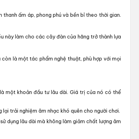
 thanh ấm áp, phong phú và bền bỉ theo thời gian.
ều này làm cho các cây đàn của hãng trở thành lựa
à còn là một tác phẩm nghệ thuật, phù hợp với mọi
 một khoản đầu tư lâu dài. Giá trị của nó có thể
 lại trải nghiệm âm nhạc khó quên cho người chơi.
ể sử dụng lâu dài mà không làm giảm chất lượng âm