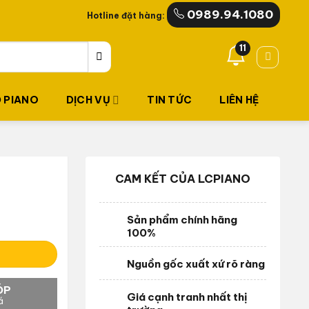
0989.94.1080
Hotline đặt hàng:
11
 PIANO
DỊCH VỤ
TIN TỨC
LIÊN HỆ
CAM KẾT CỦA LCPIANO
Sản phẩm chính hãng
100%
Nguồn gốc xuất xứ rõ ràng
ÓP
Giá cạnh tranh nhất thị
á