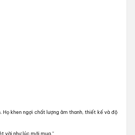
 Họ khen ngợi chất lượng âm thanh, thiết kế và độ
t vời như lúc mới mua.”