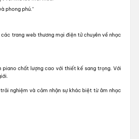
và phong phú.”
n các trang web thương mại điện tử chuyên về nhạc
iano chất lượng cao với thiết kế sang trọng. Với
iới.
 trải nghiệm và cảm nhận sự khác biệt từ âm nhạc