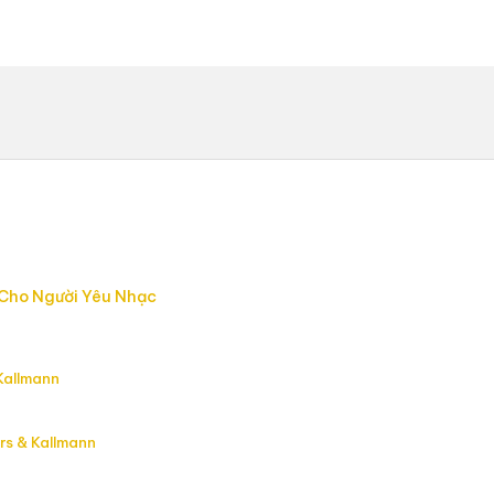
 Cho Người Yêu Nhạc
Kallmann
rs & Kallmann