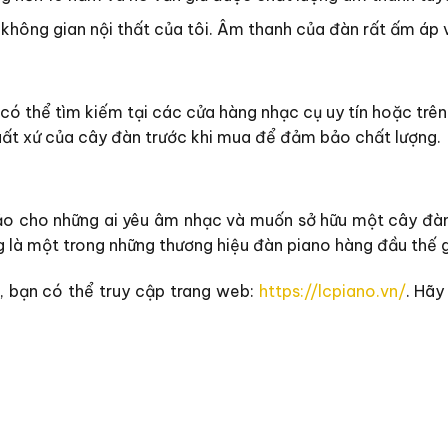
 không gian nội thất của tôi. Âm thanh của đàn rất ấm áp 
có thể tìm kiếm tại các cửa hàng nhạc cụ uy tín hoặc trê
xuất xứ của cây đàn trước khi mua để đảm bảo chất lượng.
ảo cho những ai yêu âm nhạc và muốn sở hữu một cây đàn p
ng là một trong những thương hiệu đàn piano hàng đầu thế g
 bạn có thể truy cập trang web:
https://lcpiano.vn/
. Hãy