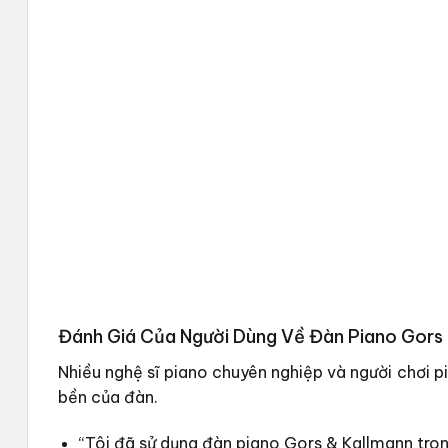
Đánh Giá Của Người Dùng Về Đàn Piano Gors
Nhiều nghệ sĩ piano chuyên nghiệp và người chơi 
bền của đàn.
“Tôi đã sử dụng đàn piano Gors & Kallmann tron