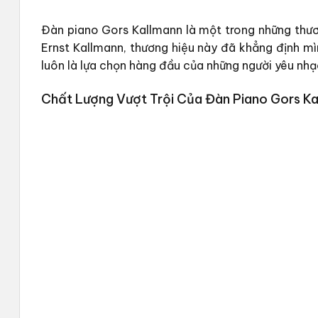
Đàn piano Gors Kallmann là một trong những thươn
Ernst Kallmann, thương hiệu này đã khẳng định mìn
luôn là lựa chọn hàng đầu của những người yêu nhạ
Chất Lượng Vượt Trội Của Đàn Piano Gors K