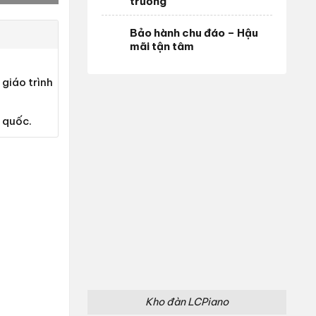
trường
Bảo hành chu đáo – Hậu
mãi tận tâm
giáo trình
 quốc.
Kho đàn LCPiano