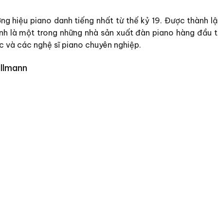
g hiệu piano danh tiếng nhất từ thế kỷ 19. Được thành lập
h là một trong những nhà sản xuất đàn piano hàng đầu thế 
c và các nghệ sĩ piano chuyên nghiệp.
allmann