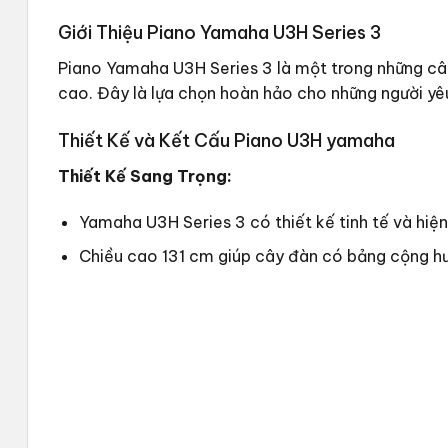
Giới Thiệu Piano Yamaha U3H Series 3
Piano Yamaha U3H Series 3 là một trong những cây
cao. Đây là lựa chọn hoàn hảo cho những người yêu
Thiết Kế và Kết Cấu Piano U3H yamaha
Thiết Kế Sang Trọng:
Yamaha U3H Series 3 có thiết kế tinh tế và hiện
Chiều cao 131 cm giúp cây đàn có bảng cộng h