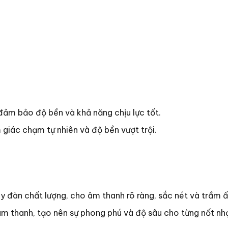
đảm bảo độ bền và khả năng chịu lực tốt.
 giác chạm tự nhiên và độ bền vượt trội.
y đàn chất lượng, cho âm thanh rõ ràng, sắc nét và trầm 
âm thanh, tạo nên sự phong phú và độ sâu cho từng nốt nh