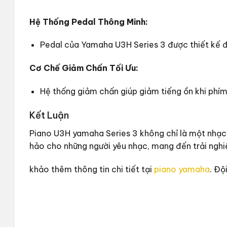
Hệ Thống Pedal Thông Minh:
Pedal của Yamaha U3H Series 3 được thiết kế để
Cơ Chế Giảm Chấn Tối Ưu:
Hệ thống giảm chấn giúp giảm tiếng ồn khi phím 
Kết Luận
Piano U3H yamaha Series 3 không chỉ là một nhạc c
hảo cho những người yêu nhạc, mang đến trải nghiệ
khảo thêm thông tin chi tiết tại
piano yamaha
. Độ