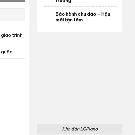
trường
Bảo hành chu đáo – Hậu
mãi tận tâm
giáo trình
 quốc.
Kho đàn LCPiano