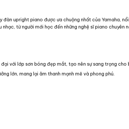
 đàn upright piano được ưa chuộng nhất của Yamaha, nổi t
 nhạc, từ người mới học đến những nghệ sĩ piano chuyên n
 đại với lớp sơn bóng đẹp mắt, tạo nên sự sang trọng cho 
ưởng lớn, mang lại âm thanh mạnh mẽ và phong phú.