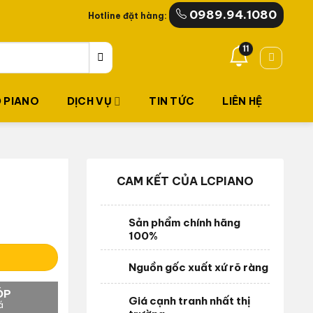
0989.94.1080
Hotline đặt hàng:
11
 PIANO
DỊCH VỤ
TIN TỨC
LIÊN HỆ
CAM KẾT CỦA LCPIANO
Sản phẩm chính hãng
100%
Nguồn gốc xuất xứ rõ ràng
ÓP
Giá cạnh tranh nhất thị
á