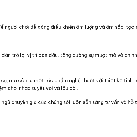
 người chơi dễ dàng điều khiển âm lượng và âm sắc, tạo n
đàn trở lại vị trí ban đầu, tăng cường sự mượt mà và chính 
ụ, mà còn là một tác phẩm nghệ thuật với thiết kế tinh t
m chơi nhạc tuyệt vời và lâu dài.
i ngũ chuyên gia của chúng tôi luôn sẵn sàng tư vấn và hỗ