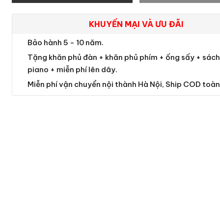
KHUYẾN MẠI VÀ ƯU ĐÃI
Bảo hành 5 - 10 năm.
Tặng khăn phủ đàn + khăn phủ phím + ống sấy + sách 
piano + miễn phí lên dây.
Miễn phí vận chuyển nội thành Hà Nội, Ship COD toàn