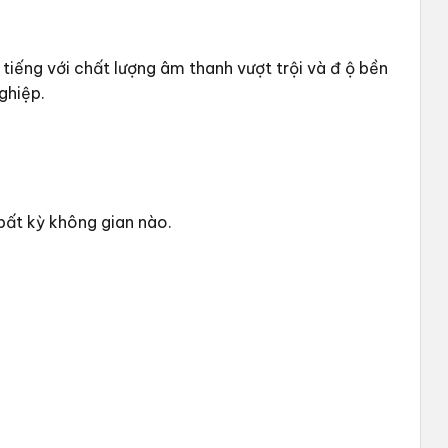
iếng với chất lượng âm thanh vượt trội và đ ộ bền
ghiệp.
bất kỳ không gian nào.