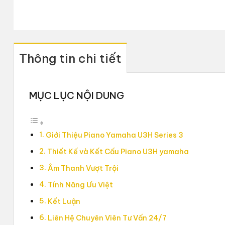
Thông tin chi tiết
MỤC LỤC NỘI DUNG
Giới Thiệu Piano Yamaha U3H Series 3
Thiết Kế và Kết Cấu Piano U3H yamaha
Âm Thanh Vượt Trội
Tính Năng Ưu Việt
Kết Luận
Liên Hệ Chuyên Viên Tư Vấn 24/7