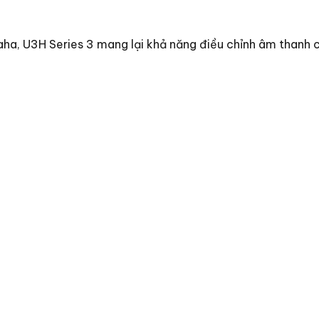
ha, U3H Series 3 mang lại khả năng điều chỉnh âm thanh ch