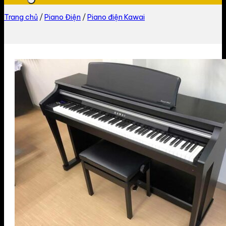
Trang chủ
/
Piano Điện
/
Piano điện Kawai