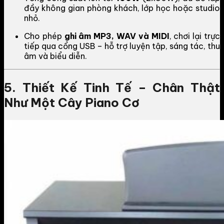
đầy không gian phòng khách, lớp học hoặc studio
nhỏ.
Cho phép
ghi âm MP3, WAV và MIDI
, chơi lại trực
tiếp qua cổng USB – hỗ trợ luyện tập, sáng tác, thu
âm và biểu diễn.
5. Thiết Kế Tinh Tế – Chân Thật
Như Một Cây Piano Cơ