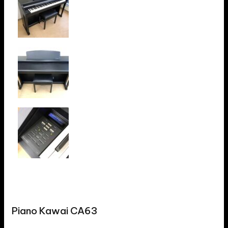
Piano Kawai CA63