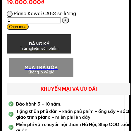
19.000.000
₫
Piano Kawai CA63 số lượng
Chọn mua
ĐĂNG KÝ
Trải nghiệm sản phẩm
MUA TRẢ GÓP
Không lo về giá
KHUYẾN MẠI VÀ ƯU ĐÃI
Bảo hành 5 - 10 năm.
Tặng khăn phủ đàn + khăn phủ phím + ống sấy + sách
giáo trình piano + miễn phí lên dây.
Miễn phí vận chuyển nội thành Hà Nội, Ship COD toàn
quốc.