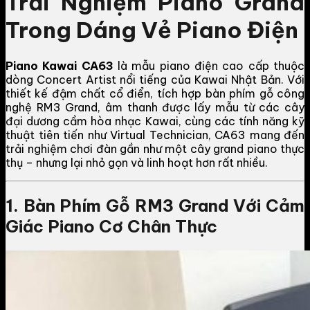
Trải Nghiệm Piano Grand
Trong Dáng Vẻ Piano Điện
Piano Kawai CA63
là mẫu piano điện cao cấp thuộc
dòng Concert Artist nổi tiếng của Kawai Nhật Bản. Với
thiết kế đậm chất cổ điển, tích hợp bàn phím gỗ công
nghệ RM3 Grand, âm thanh được lấy mẫu từ các cây
đại dương cầm hòa nhạc Kawai, cùng các tính năng kỹ
thuật tiên tiến như Virtual Technician, CA63 mang đến
trải nghiệm chơi đàn gần như một cây grand piano thực
thụ – nhưng lại nhỏ gọn và linh hoạt hơn rất nhiều.
1. Bàn Phím Gỗ RM3 Grand Với Cảm
Giác Piano Cơ Chân Thực