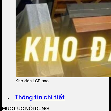
Kho đàn LCPiano
Thông tin chi tiết
MỤC LỤC NỘI DUNG