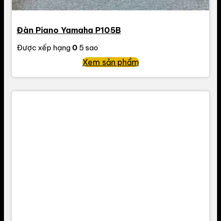
Đàn Piano Yamaha P105B
Được xếp hạng
0
5 sao
Xem sản phẩm