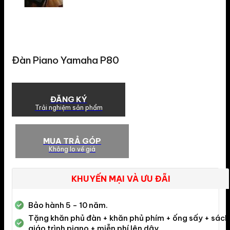
Đàn Piano Yamaha P80
ĐĂNG KÝ
Trải nghiệm sản phẩm
MUA TRẢ GÓP
Không lo về giá
KHUYẾN MẠI VÀ ƯU ĐÃI
Bảo hành 5 - 10 năm.
Tặng khăn phủ đàn + khăn phủ phím + ống sấy + sách
giáo trình piano + miễn phí lên dây.