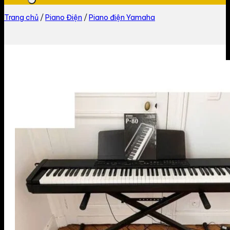
Trang chủ
/
Piano Điện
/
Piano điện Yamaha