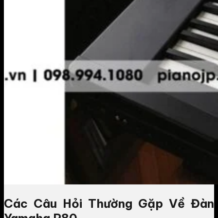
Các Câu Hỏi Thường Gặp Về Đàn