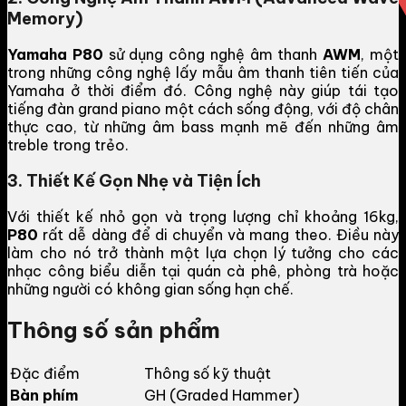
Memory)
Yamaha P80
sử dụng công nghệ âm thanh
AWM
, một
trong những công nghệ lấy mẫu âm thanh tiên tiến của
Yamaha ở thời điểm đó. Công nghệ này giúp tái tạo
tiếng đàn grand piano một cách sống động, với độ chân
thực cao, từ những âm bass mạnh mẽ đến những âm
treble trong trẻo.
3. Thiết Kế Gọn Nhẹ và Tiện Ích
Với thiết kế nhỏ gọn và trọng lượng chỉ khoảng 16kg,
P80
rất dễ dàng để di chuyển và mang theo. Điều này
làm cho nó trở thành một lựa chọn lý tưởng cho các
nhạc công biểu diễn tại quán cà phê, phòng trà hoặc
những người có không gian sống hạn chế.
Thông số sản phẩm
Đặc điểm
Thông số kỹ thuật
Bàn phím
GH (Graded Hammer)