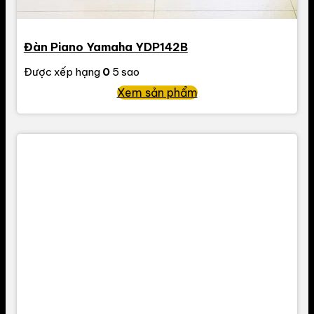
Đàn Piano Yamaha YDP142B
Được xếp hạng
0
5 sao
Xem sản phẩm