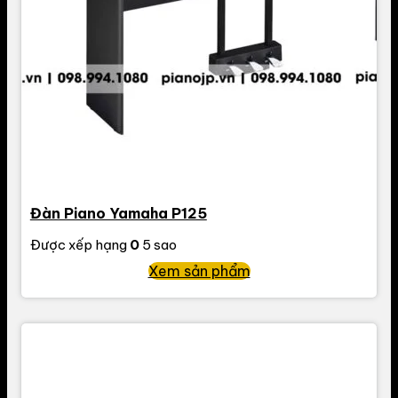
Đàn Piano Yamaha P125
Được xếp hạng
0
5 sao
Xem sản phẩm