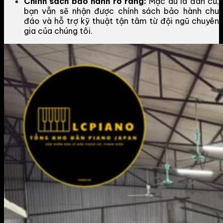
Chính sách bảo hành rõ ràng:
Mặc dù là đàn cũ,
bạn vẫn sẽ nhận được chính sách bảo hành chu
đáo và hỗ trợ kỹ thuật tận tâm từ đội ngũ chuyên
gia của chúng tôi.