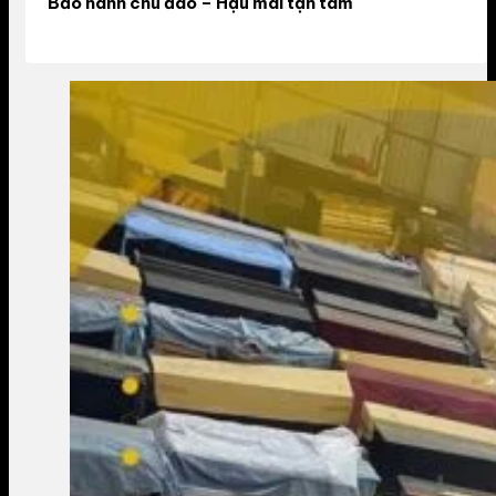
Bảo hành chu đáo – Hậu mãi tận tâm