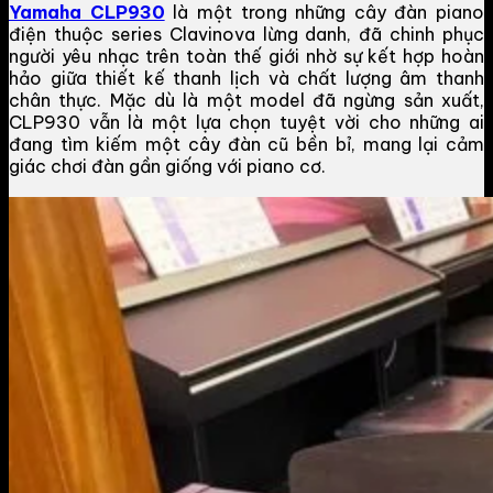
Yamaha CLP930
là một trong những cây đàn piano
điện thuộc series Clavinova lừng danh, đã chinh phục
người yêu nhạc trên toàn thế giới nhờ sự kết hợp hoàn
hảo giữa thiết kế thanh lịch và chất lượng âm thanh
chân thực. Mặc dù là một model đã ngừng sản xuất,
CLP930 vẫn là một lựa chọn tuyệt vời cho những ai
đang tìm kiếm một cây đàn cũ bền bỉ, mang lại cảm
giác chơi đàn gần giống với piano cơ.