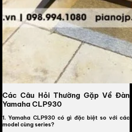
Các Câu Hỏi Thường Gặp Về Đàn
Yamaha CLP930
1. Yamaha CLP930 có gì đặc biệt so với các
model cùng series?