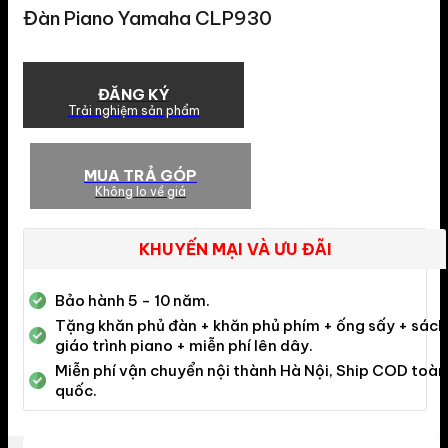
Đàn Piano Yamaha CLP930
ĐĂNG KÝ
Trải nghiệm sản phẩm
MUA TRẢ GÓP
Không lo về giá
KHUYẾN MẠI VÀ ƯU ĐÃI
Bảo hành 5 - 10 năm.
Tặng khăn phủ đàn + khăn phủ phím + ống sấy + sách
giáo trình piano + miễn phí lên dây.
Miễn phí vận chuyển nội thành Hà Nội, Ship COD toàn
quốc.