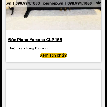
Đàn Piano Yamaha CLP 156
Được xếp hạng
0
5 sao
Xem sản phẩm