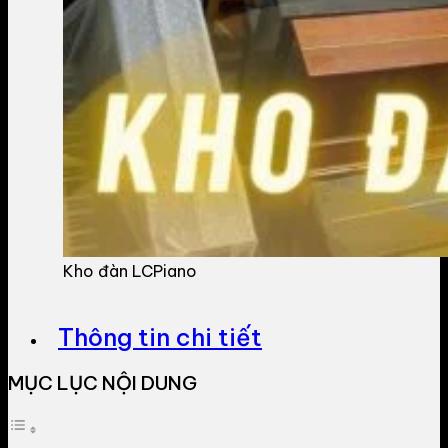
Kho đàn LCPiano
Thông tin chi tiết
MỤC LỤC NỘI DUNG