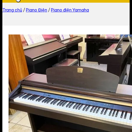
Trang chủ
/
Piano Điện
/
Piano điện Yamaha