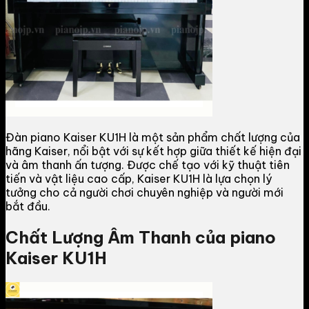
Đàn piano Kaiser KU1H là một sản phẩm chất lượng của
hãng Kaiser, nổi bật với sự kết hợp giữa thiết kế hiện đại
và âm thanh ấn tượng. Được chế tạo với kỹ thuật tiên
tiến và vật liệu cao cấp, Kaiser KU1H là lựa chọn lý
tưởng cho cả người chơi chuyên nghiệp và người mới
bắt đầu.
Chất Lượng Âm Thanh của piano
Kaiser KU1H