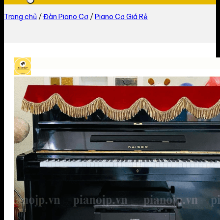
Trang chủ
/
Đàn Piano Cơ
/
Piano Cơ Giá Rẻ