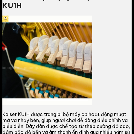
KU1H
Kaiser KU1H được trang bị bộ máy cơ hoạt động mượt
mà và nhạy bén, giúp người chơi dễ dàng điều chỉnh và
biểu diễn. Dây đàn được chế tạo từ thép cường độ cao,
đảm bảo độ bền và âm thanh ổn định qua nhiều năm sử