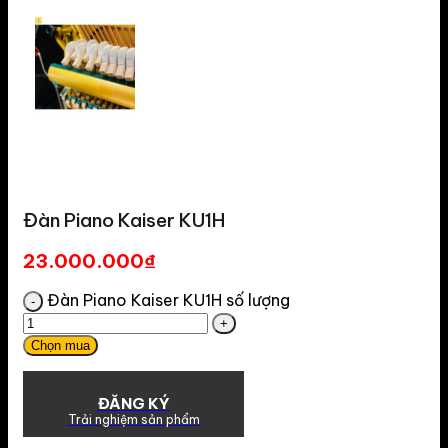
Đàn Piano Kaiser KU1H
23.000.000
₫
Đàn Piano Kaiser KU1H số lượng
Chọn mua
ĐĂNG KÝ
Trải nghiệm sản phẩm