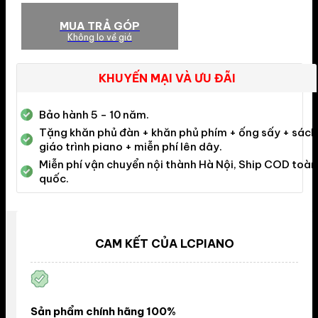
MUA TRẢ GÓP
Không lo về giá
KHUYẾN MẠI VÀ ƯU ĐÃI
Bảo hành 5 - 10 năm.
Tặng khăn phủ đàn + khăn phủ phím + ống sấy + sách
giáo trình piano + miễn phí lên dây.
Miễn phí vận chuyển nội thành Hà Nội, Ship COD toàn
quốc.
CAM KẾT CỦA LCPIANO
Sản phẩm chính hãng 100%