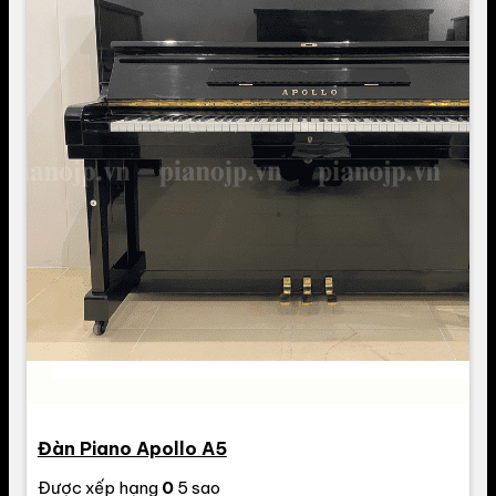
Đàn Piano Apollo A5
Được xếp hạng
0
5 sao