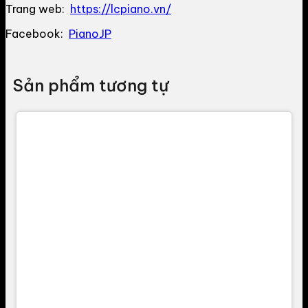
Trang web:
https://lcpiano.vn/
Facebook:
PianoJP
Sản phẩm tương tự