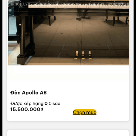
Đàn Apollo A8
Được xếp hạng
0
5 sao
15.500.000
₫
Chọn mua