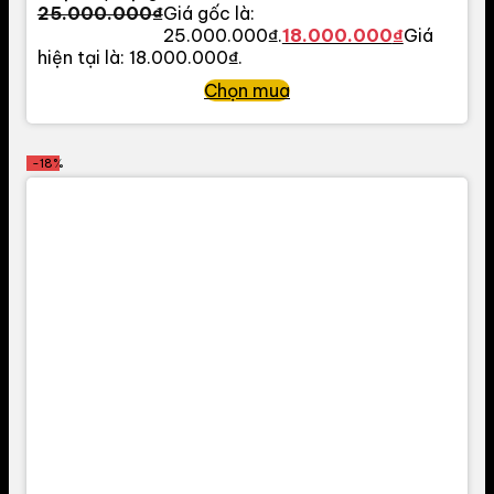
25.000.000
₫
Giá gốc là:
25.000.000₫.
18.000.000
₫
Giá
hiện tại là: 18.000.000₫.
Chọn mua
-18%