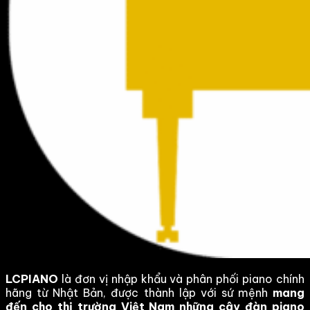
LCPIANO
là đơn vị nhập khẩu và phân phối piano chính
hãng từ Nhật Bản, được thành lập với sứ mệnh
mang
đến cho thị trường Việt Nam những cây đàn piano