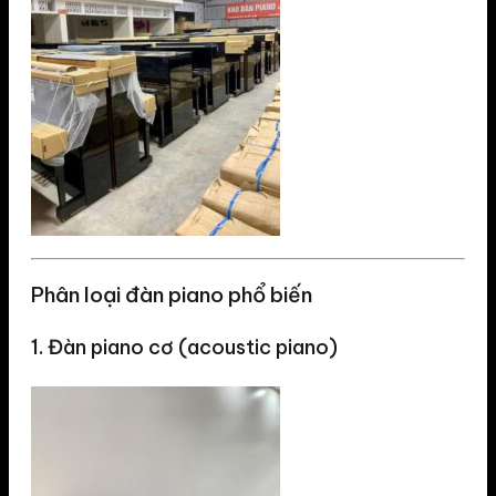
Phân loại đàn piano phổ biến
1. Đàn piano cơ (acoustic piano)