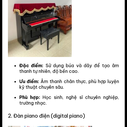
Đặc điểm:
Sử dụng búa và dây để tạo âm
thanh tự nhiên, độ bền cao.
Ưu điểm:
Âm thanh chân thực, phù hợp luyện
kỹ thuật chuyên sâu.
Phù hợp:
Học sinh, nghệ sĩ chuyên nghiệp,
trường nhạc.
2. Đàn piano điện (digital piano)