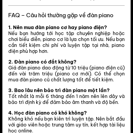
FAQ – Câu hỏi thường gặp về đàn piano
1. Nên mua đàn piano cơ hay piano điện?
Nếu bạn hướng tới học tập chuyên nghiệp hoặc
chơi biểu diễn, piano cơ là lựa chọn tối ưu. Nếu bạn
cần tiết kiệm chi phí và luyện tập tại nhà, piano
điện phù hợp hơn.
2. Đàn piano có đắt không?
Giá đàn piano dao động từ 10 triệu (piano điện cũ)
đến vài trăm triệu (piano cơ mới). Có thể chọn
mua đàn piano cũ chất lượng tốt để tiết kiệm.
3. Bao lâu nên bảo trì đàn piano một lần?
Tốt nhất là mỗi 6 tháng đến 1 năm nên lên dây và
bảo trì định kỳ để đảm bảo âm thanh và độ bền.
4. Học đàn piano có khó không?
Không khó nếu bạn kiên trì luyện tập. Nên bắt đầu
với giáo viên hoặc trung tâm uy tín, kết hợp tài liệu
học online.