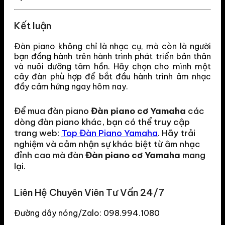
Kết luận
Đàn piano không chỉ là nhạc cụ, mà còn là người
bạn đồng hành trên hành trình phát triển bản thân
và nuôi dưỡng tâm hồn. Hãy chọn cho mình một
cây đàn phù hợp để bắt đầu hành trình âm nhạc
đầy cảm hứng ngay hôm nay.
Để mua đàn piano
Đàn piano cơ Yamaha
các
dòng đàn piano khác, bạn có thể truy cập
trang web:
Top Đàn Piano Yamaha
. Hãy trải
nghiệm và cảm nhận sự khác biệt từ âm nhạc
đỉnh cao mà đàn
Đàn piano cơ Yamaha
mang
lại.
Liên Hệ Chuyên Viên Tư Vấn 24/7
Đường dây nóng/Zalo: 098.994.1080