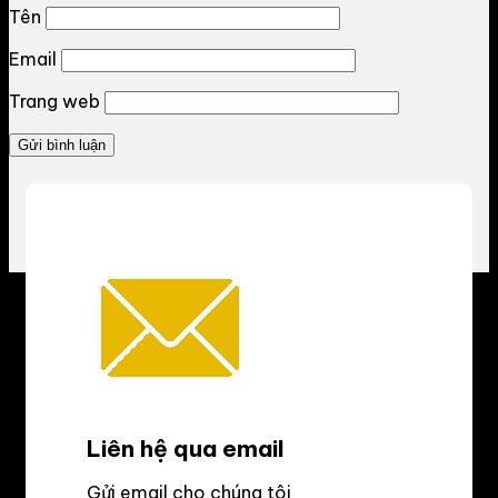
Tên
Email
Trang web
Liên hệ qua email
Gửi email cho chúng tôi