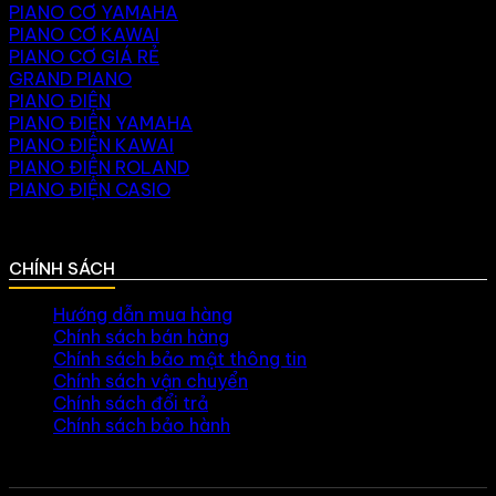
PIANO CƠ YAMAHA
PIANO CƠ KAWAI
PIANO CƠ GIÁ RẺ
GRAND PIANO
PIANO ĐIỆN
PIANO ĐIỆN YAMAHA
PIANO ĐIỆN KAWAI
PIANO ĐIỆN ROLAND
PIANO ĐIỆN CASIO
CHÍNH SÁCH
Hướng dẫn mua hàng
Chính sách bán hàng
Chính sách bảo mật thông tin
Chính sách vận chuyển
Chính sách đổi trả
Chính sách bảo hành