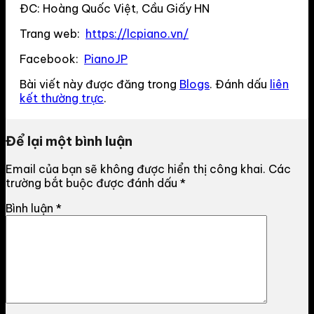
ĐC: Hoàng Quốc Việt, Cầu Giấy HN
Trang web:
https://lcpiano.vn/
Facebook:
PianoJP
Bài viết này được đăng trong
Blogs
. Đánh dấu
liên
kết thường trực
.
Để lại một bình luận
Email của bạn sẽ không được hiển thị công khai.
Các
trường bắt buộc được đánh dấu
*
Bình luận
*