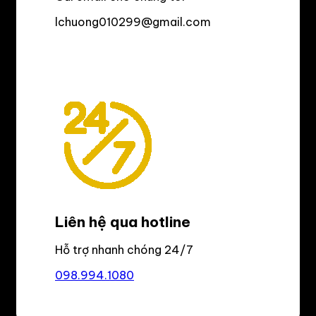
lchuong010299@gmail.com
Liên hệ qua hotline
Hỗ trợ nhanh chóng 24/7
098.994.1080