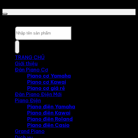
Copyright 2026 © LCPIANO
Tìm kiếm:
TRANG CHỦ
Giới thiệu
Đàn Piano Cơ
Piano cơ Yamaha
Piano cơ Kawai
Piano cơ giá rẻ
Đàn Piano Điện Mới
Piano Điện
Piano điện Yamaha
Piano điện Kawai
Piano điện Roland
Piano điện Casio
Grand Piano
Dịch vụ