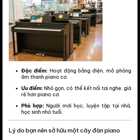
Đặc điểm:
Hoạt động bằng điện, mô phỏng
âm thanh piano cơ.
Ưu điểm:
Nhỏ gọn, có thể kết nối tai nghe, giá
rẻ hơn piano cơ.
Phù hợp:
Người mới học, luyện tập tại nhà,
học sinh nhỏ tuổi.
Lý do bạn nên sở hữu một cây đàn piano