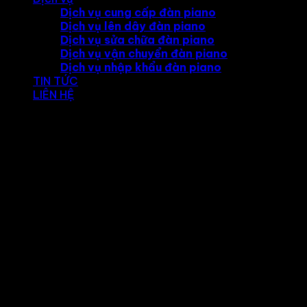
Dịch vụ cung cấp đàn piano
Dịch vụ lên dây đàn piano
Dịch vụ sửa chữa đàn piano
Dịch vụ vận chuyển đàn piano
Dịch vụ nhập khẩu đàn piano
TIN TỨC
LIÊN HỆ