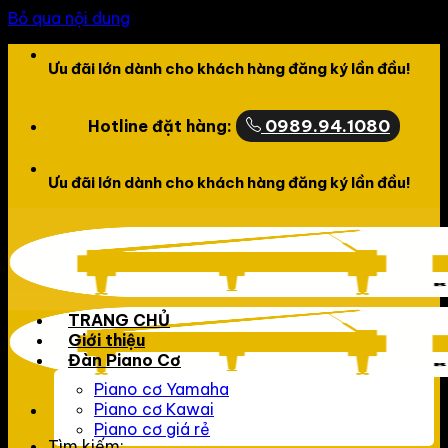
Bỏ qua nội dung
Ưu đãi lớn dành cho khách hàng đăng ký lần đầu!
0989.94.1080
Hotline đặt hàng:
Ưu đãi lớn dành cho khách hàng đăng ký lần đầu!
TRANG CHỦ
Giới thiệu
Đàn Piano Cơ
Piano cơ Yamaha
Piano cơ Kawai
Piano cơ giá rẻ
Tìm kiếm: