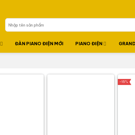
Tìm
kiếm:
ĐÀN PIANO ĐIỆN MỚI
PIANO ĐIỆN
GRAND
-15%