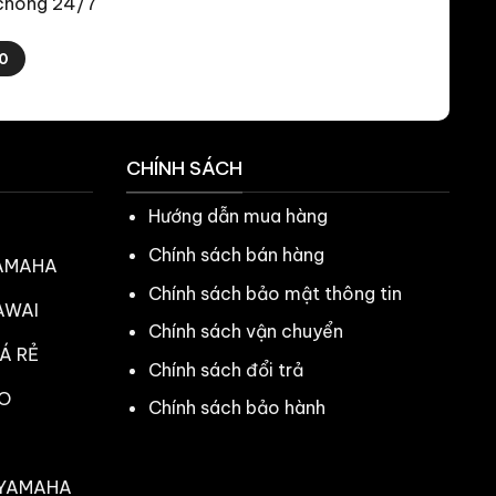
 chóng 24/7
0
CHÍNH SÁCH
Hướng dẫn mua hàng
Chính sách bán hàng
YAMAHA
Chính sách bảo mật thông tin
AWAI
Chính sách vận chuyển
Á RẺ
Chính sách đổi trả
O
Chính sách bảo hành
 YAMAHA