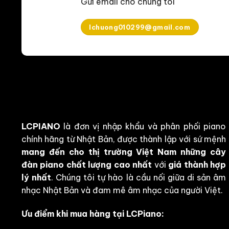
Gửi email cho chúng tôi
lchuong010299@gmail.com
LCPIANO
là đơn vị nhập khẩu và phân phối piano
chính hãng từ Nhật Bản, được thành lập với sứ mệnh
mang đến cho thị trường Việt Nam những cây
đàn piano chất lượng cao nhất
với
giá thành hợp
lý nhất
. Chúng tôi tự hào là cầu nối giữa di sản âm
nhạc Nhật Bản và đam mê âm nhạc của người Việt.
Ưu điểm khi mua hàng tại LCPiano: