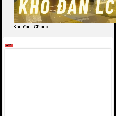
Kho đàn LCPiano
-11%