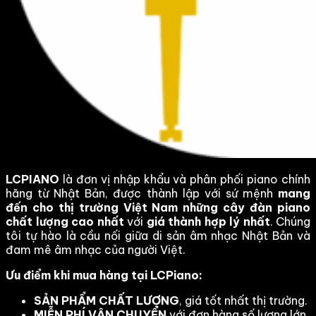
LCPIANO
là đơn vị nhập khẩu và phân phối piano chính
hãng từ Nhật Bản, được thành lập với sứ mệnh
mang
đến cho thị trường Việt Nam những cây đàn piano
chất lượng cao nhất
với
giá thành hợp lý nhất
. Chúng
tôi tự hào là cầu nối giữa di sản âm nhạc Nhật Bản và
đam mê âm nhạc của người Việt.
Ưu điểm khi mua hàng tại LCPiano:
SẢN PHẨM CHẤT LƯỢNG
, giá tốt nhất thị trường.
MIỄN PHÍ VẬN CHUYỂN
với đơn hàng số lượng lớn.