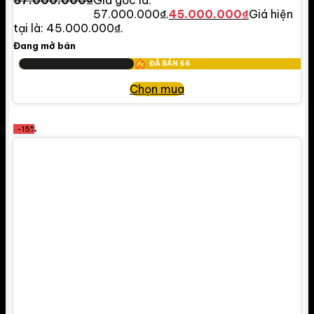
57.000.000₫.
45.000.000
₫
Giá hiện
tại là: 45.000.000₫.
Đang mở bán
ĐÃ BÁN
66
Chọn mua
-15%