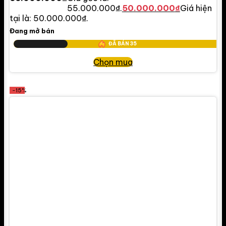
55.000.000₫.
50.000.000
₫
Giá hiện
tại là: 50.000.000₫.
Đang mở bán
ĐÃ BÁN
35
Chọn mua
-15%